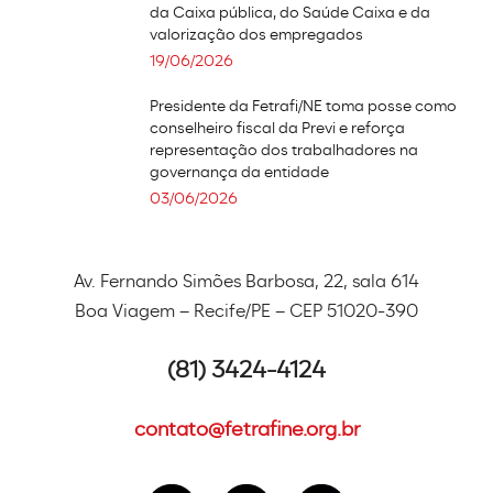
da Caixa pública, do Saúde Caixa e da
valorização dos empregados
19/06/2026
Presidente da Fetrafi/NE toma posse como
conselheiro fiscal da Previ e reforça
representação dos trabalhadores na
governança da entidade
03/06/2026
Av. Fernando Simões Barbosa, 22, sala 614
Boa Viagem – Recife/PE – CEP 51020-390
(81) 3424-4124
contato@fetrafine.org.br