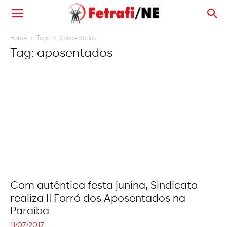
Home
Tags
Aposentados
Tag: aposentados
Com autêntica festa junina, Sindicato
realiza II Forró dos Aposentados na
Paraíba
11/07/2017