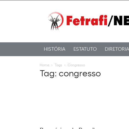
Fetrafi/NE
HISTÓRIA
ESTATUTO
DIRETORI
Home
Tags
Congresso
Tag: congresso