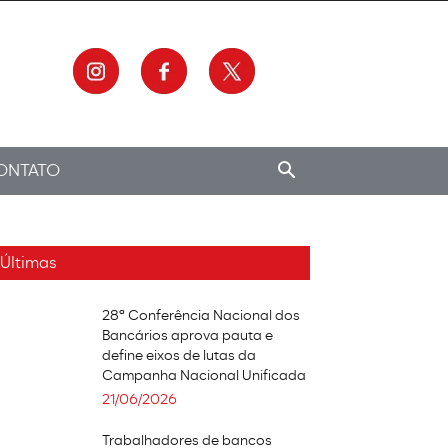
ONTATO
Últimas
28ª Conferência Nacional dos
Bancários aprova pauta e
define eixos de lutas da
Campanha Nacional Unificada
21/06/2026
Trabalhadores de bancos