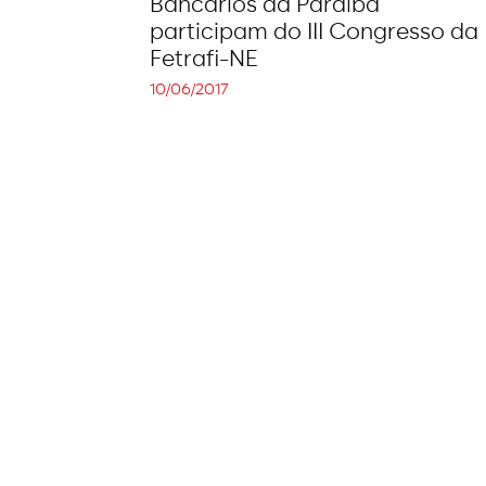
Bancários da Paraíba
participam do III Congresso da
Fetrafi-NE
10/06/2017