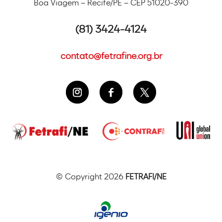
Boa Viagem – Recife/PE – CEP 51020-390
(81) 3424-4124
contato@fetrafine.org.br
© Copyright 2026
FETRAFI/NE