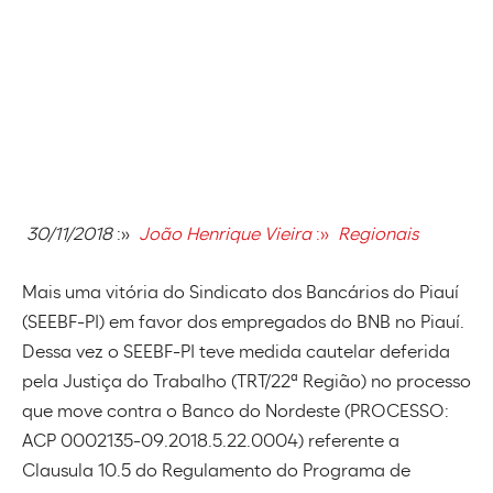
30/11/2018
:»
João Henrique Vieira
:»
Regionais
Mais uma vitória do Sindicato dos Bancários do Piauí
(SEEBF-PI) em favor dos empregados do BNB no Piauí.
Dessa vez o SEEBF-PI teve medida cautelar deferida
pela Justiça do Trabalho (TRT/22ª Região) no processo
que move contra o Banco do Nordeste (PROCESSO:
ACP 0002135-09.2018.5.22.0004) referente a
Clausula 10.5 do Regulamento do Programa de