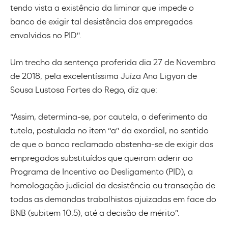
tendo vista a existência da liminar que impede o
banco de exigir tal desistência dos empregados
envolvidos no PID”.
Um trecho da sentença proferida dia 27 de Novembro
de 2018, pela excelentíssima Juíza Ana Ligyan de
Sousa Lustosa Fortes do Rego, diz que:
“Assim, determina-se, por cautela, o deferimento da
tutela, postulada no item “a” da exordial, no sentido
de que o banco reclamado abstenha-se de exigir dos
empregados substituídos que queiram aderir ao
Programa de Incentivo ao Desligamento (PID), a
homologação judicial da desistência ou transação de
todas as demandas trabalhistas ajuizadas em face do
BNB (subitem 10.5), até a decisão de mérito”.