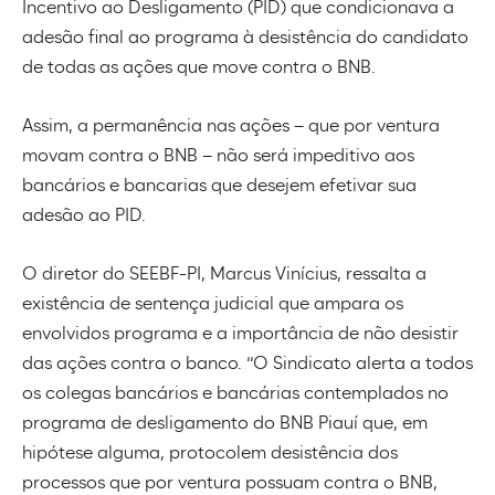
Incentivo ao Desligamento (PID) que condicionava a
adesão final ao programa à desistência do candidato
de todas as ações que move contra o BNB.
Assim, a permanência nas ações – que por ventura
movam contra o BNB – não será impeditivo aos
bancários e bancarias que desejem efetivar sua
adesão ao PID.
O diretor do SEEBF-PI, Marcus Vinícius, ressalta a
existência de sentença judicial que ampara os
envolvidos programa e a importância de não desistir
das ações contra o banco. “O Sindicato alerta a todos
os colegas bancários e bancárias contemplados no
programa de desligamento do BNB Piauí que, em
hipótese alguma, protocolem desistência dos
processos que por ventura possuam contra o BNB,