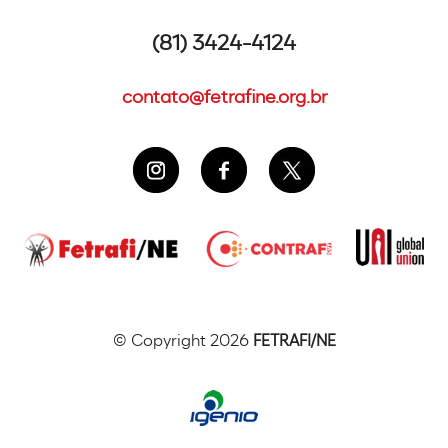
(81) 3424-4124
contato@fetrafine.org.br
© Copyright 2026
FETRAFI/NE