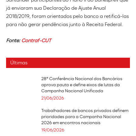
Santander participantes do Plano II do Banesprev que
já enviaram sua Declaração de Ajuste Anual
2018/2019, foram orientados pelo banco a retificá-las
para não gerar pendências junto à Receita Federal.
Fonte:
Contraf-CUT
Últimas
28ª Conferência Nacional dos Bancários
aprova pauta e define eixos de lutas da
Campanha Nacional Unificada
21/06/2026
Trabalhadores de bancos privados definem
prioridades para a Campanha Nacional
2026 em encontros nacionais
19/06/2026