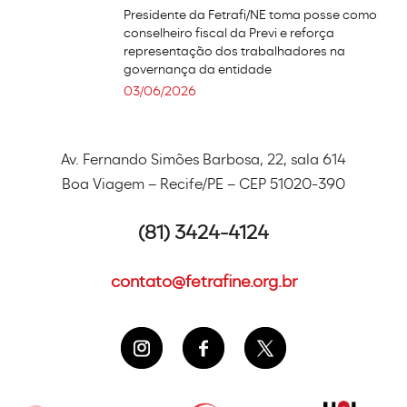
Presidente da Fetrafi/NE toma posse como
conselheiro fiscal da Previ e reforça
representação dos trabalhadores na
governança da entidade
03/06/2026
Av. Fernando Simões Barbosa, 22, sala 614
Boa Viagem – Recife/PE – CEP 51020-390
(81) 3424-4124
contato@fetrafine.org.br