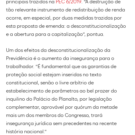
principais trazidos na
PEC 6/2019
. “A destruição de
tão relevante instrumento de redistribuição de renda
ocorre, em especial, por duas medidas trazidas por
esta proposta de emenda: a desconstitucionalização
e a abertura para a capitalização”, pontua.
Um dos efeitos da desconstitucionalização da
Previdência é o aumento da insegurança para o
trabalhador. “É fundamental que as garantias de
proteção social estejam inseridas no texto
constitucional, senão o livre arbítrio de
estabelecimento de parâmetros ao bel prazer do
inquilino do Palácio do Planalto, por legislação
complementar, aprovável por quórum da metade
mais um dos membros do Congresso, trará
insegurança jurídica sem precedentes na recente
história nacional.”