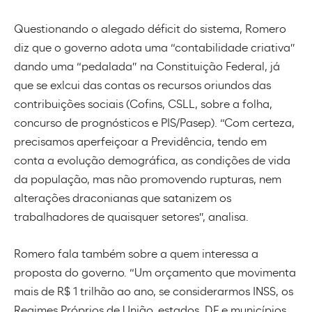
Questionando o alegado déficit do sistema, Romero
diz que o governo adota uma “contabilidade criativa”
dando uma “pedalada” na Constituição Federal, já
que se exlcui das contas os recursos oriundos das
contribuições sociais (Cofins, CSLL, sobre a folha,
concurso de prognósticos e PIS/Pasep). “Com certeza,
precisamos aperfeiçoar a Previdência, tendo em
conta a evolução demográfica, as condições de vida
da população, mas não promovendo rupturas, nem
alterações draconianas que satanizem os
trabalhadores de quaisquer setores”, analisa.
Romero fala também sobre a quem interessa a
proposta do governo. “Um orçamento que movimenta
mais de R$ 1 trilhão ao ano, se considerarmos INSS, os
Regimes Próprios de União, estados, DF e municípios,