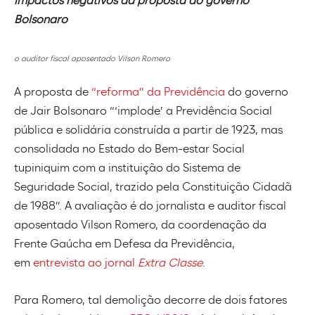
impactos negativos da proposta do governo
Bolsonaro
o auditor fiscal aposentado Vilson Romero
A proposta de
“reforma” da Previdência
do governo
de Jair Bolsonaro “‘implode’ a Previdência Social
pública e solidária construída a partir de 1923, mas
consolidada no Estado do Bem-estar Social
tupiniquim com a instituição do Sistema de
Seguridade Social, trazido pela Constituição Cidadã
de 1988”. A avaliação é do jornalista e auditor fiscal
aposentado Vilson Romero, da coordenação da
Frente Gaúcha em Defesa da Previdência,
em
entrevista ao jornal
Extra Classe
.
Para Romero, tal demolição decorre de dois fatores