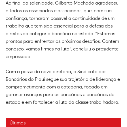
Ao final da solenidade, Gilberto Machado agradeceu
a todos os associados e associadas, que, com sua
confiança, tornaram possível a continuidade de um
trabalho que tem sido essencial para a defesa dos
direitos da categoria bancária no estado. “Estamos
prontos para enfrentar os próximos desafios. Contem
conosco, vamos firmes na luta”, concluiu o presidente
empossado.
Com a posse da nova diretoria, o Sindicato dos
Bancários do Piauí segue sua trajetória de liderança e
comprometimento com a categoria, focado em
garantir avanços para os bancários e bancárias do
estado e em fortalecer a luta da classe trabalhadora.
Últimas