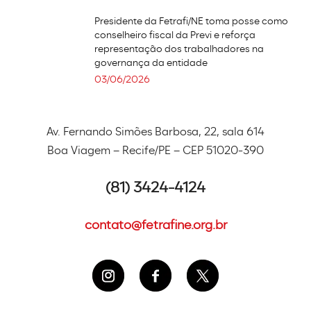
Presidente da Fetrafi/NE toma posse como
conselheiro fiscal da Previ e reforça
representação dos trabalhadores na
governança da entidade
03/06/2026
Av. Fernando Simões Barbosa, 22, sala 614
Boa Viagem – Recife/PE – CEP 51020-390
(81) 3424-4124
contato@fetrafine.org.br