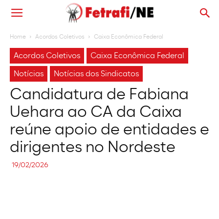
Home
Acordos Coletivos
Caixa Econômica Federal
Acordos Coletivos
Caixa Econômica Federal
Notícias
Notícias dos Sindicatos
Candidatura de Fabiana
Uehara ao CA da Caixa
reúne apoio de entidades e
dirigentes no Nordeste
19/02/2026