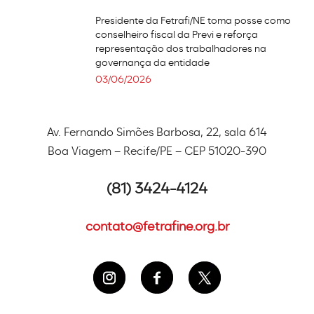
Presidente da Fetrafi/NE toma posse como
conselheiro fiscal da Previ e reforça
representação dos trabalhadores na
governança da entidade
03/06/2026
Av. Fernando Simões Barbosa, 22, sala 614
Boa Viagem – Recife/PE – CEP 51020-390
(81) 3424-4124
contato@fetrafine.org.br