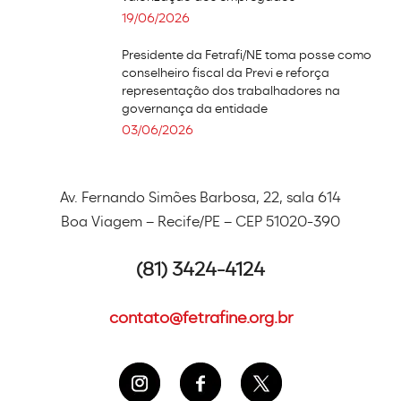
19/06/2026
Presidente da Fetrafi/NE toma posse como
conselheiro fiscal da Previ e reforça
representação dos trabalhadores na
governança da entidade
03/06/2026
Av. Fernando Simões Barbosa, 22, sala 614
Boa Viagem – Recife/PE – CEP 51020-390
(81) 3424-4124
contato@fetrafine.org.br