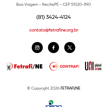
Boa Viagem – Recife/PE – CEP 51020-390
(81) 3424-4124
contato@fetrafine.org.br
© Copyright 2026
FETRAFI/NE