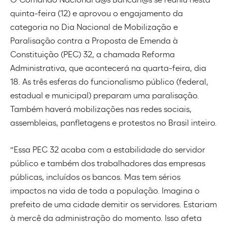
O Comando Nacional d@s Bancári@s se reuniu nesta
quinta-feira (12) e aprovou o engajamento da
categoria no Dia Nacional de Mobilização e
Paralisação contra a Proposta de Emenda à
Constituição (PEC) 32, a chamada Reforma
Administrativa, que acontecerá na quarta-feira, dia
18. As três esferas do funcionalismo público (federal,
estadual e municipal) preparam uma paralisação.
Também haverá mobilizações nas redes sociais,
assembleias, panfletagens e protestos no Brasil inteiro.
“Essa PEC 32 acaba com a estabilidade do servidor
público e também dos trabalhadores das empresas
públicas, incluídos os bancos. Mas tem sérios
impactos na vida de toda a população. Imagina o
prefeito de uma cidade demitir os servidores. Estariam
à mercê da administração do momento. Isso afeta