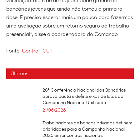
vacinação, além de uma quantidade grande de
bancários jovens que ainda não tomou a primeira
dose. É preciso esperar mais um pouco para fazermos
uma avaliação sobre um retorno seguro ao trabalho
presencial”, disse a coordenadora do Comando.
Fonte:
Contraf-CUT
Últimas
28ª Conferência Nacional dos Bancários
aprova pauta e define eixos de lutas da
Campanha Nacional Unificada
21/06/2026
Trabalhadores de bancos privados definem
prioridades para a Campanha Nacional
2026 em encontros nacionais