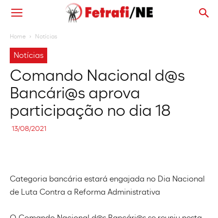
Home
Notícias
Notícias
Comando Nacional d@s
Bancári@s aprova
participação no dia 18
13/08/2021
Categoria bancária estará engajada no Dia Nacional
de Luta Contra a Reforma Administrativa