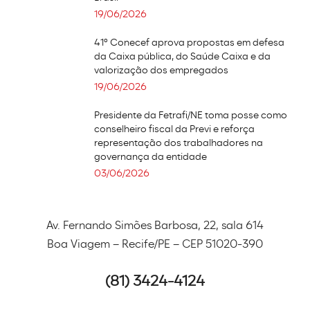
19/06/2026
41º Conecef aprova propostas em defesa
da Caixa pública, do Saúde Caixa e da
valorização dos empregados
19/06/2026
Presidente da Fetrafi/NE toma posse como
conselheiro fiscal da Previ e reforça
representação dos trabalhadores na
governança da entidade
03/06/2026
Av. Fernando Simões Barbosa, 22, sala 614
Boa Viagem – Recife/PE – CEP 51020-390
(81) 3424-4124