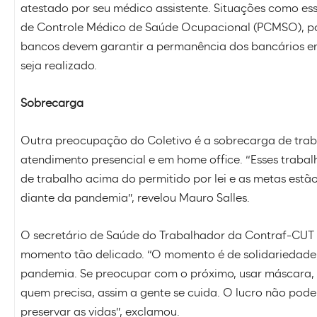
atestado por seu médico assistente. Situações como e
de Controle Médico de Saúde Ocupacional (PCMSO), po
bancos devem garantir a permanência dos bancários e
seja realizado.
Sobrecarga
Outra preocupação do Coletivo é a sobrecarga de trab
atendimento presencial e em home office. “Esses trabal
de trabalho acima do permitido por lei e as metas estã
diante da pandemia”, revelou Mauro Salles.
O secretário de Saúde do Trabalhador da Contraf-CUT 
momento tão delicado. “O momento é de solidariedade,
pandemia. Se preocupar com o próximo, usar máscara, f
quem precisa, assim a gente se cuida. O lucro não pod
preservar as vidas”, exclamou.