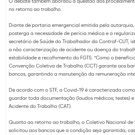
O debate também abordou a questão dos procedimento
no retorno ao trabalho.
Diante de portaria emergencial emitida pela autarquia,
posterga a necessidade de perícia médica e a regulari
secretário de Saúde do Trabalhador da Contraf-CUT, is
a não caracterização de acidente ou doença do trabalh
estabilidade e recolhimento do FGTS. “Como o benefíci
Convenção Coletiva de Trabalho (CCT) garante aos ban
bancos, garantindo a manutenção da remuneração integr
De acordo com o STF, a Covid-19 é caracterizada como 
guardar toda documentação (laudos médicos; testes) 
Acidente do Trabalho (CAT).
Quanto ao retorno ao trabalho, o Coletivo Nacional d
solicitou aos bancos que a condição seja garantida, ca