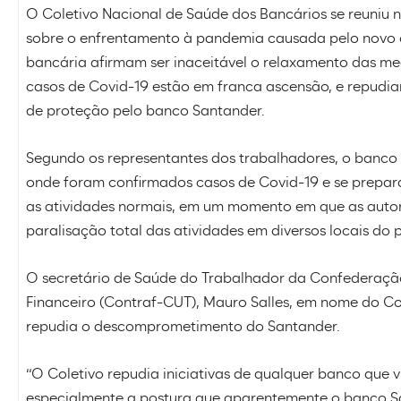
O Coletivo Nacional de Saúde dos Bancários se reuniu na
sobre o enfrentamento à pandemia causada pelo novo c
bancária afirmam ser inaceitável o relaxamento das m
casos de Covid-19 estão em franca ascensão, e repud
de proteção pelo banco Santander.
Segundo os representantes dos trabalhadores, o banco 
onde foram confirmados casos de Covid-19 e se prepara
as atividades normais, em um momento em que as auto
paralisação total das atividades em diversos locais do p
O secretário de Saúde do Trabalhador da Confederaçã
Financeiro (Contraf-CUT), Mauro Salles, em nome do Co
repudia o descomprometimento do Santander.
“O Coletivo repudia iniciativas de qualquer banco que 
especialmente a postura que aparentemente o banco S