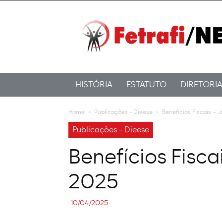
Fetrafi/NE
HISTÓRIA
ESTATUTO
DIRETORI
Home
Publicações - Dieese
Benefícios Fiscais –
Publicações - Dieese
Benefícios Fisc
2025
10/04/2025