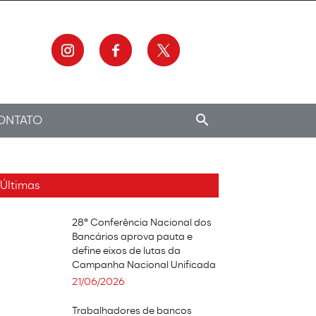
ONTATO
Últimas
28ª Conferência Nacional dos
Bancários aprova pauta e
define eixos de lutas da
Campanha Nacional Unificada
21/06/2026
Trabalhadores de bancos