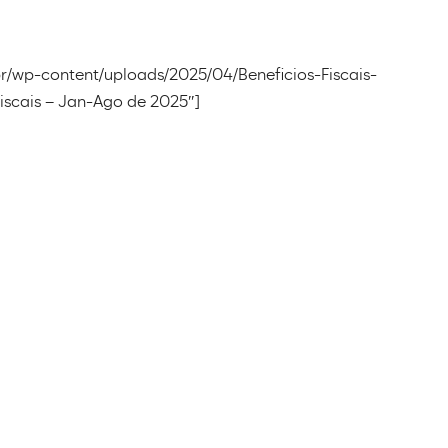
.br/wp-content/uploads/2025/04/Beneficios-Fiscais-
Fiscais – Jan-Ago de 2025″]