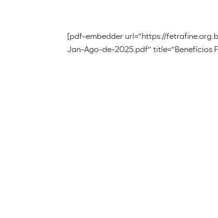
[pdf-embedder url=”https://fetrafine.org
Jan-Ago-de-2025.pdf” title=”Benefícios 