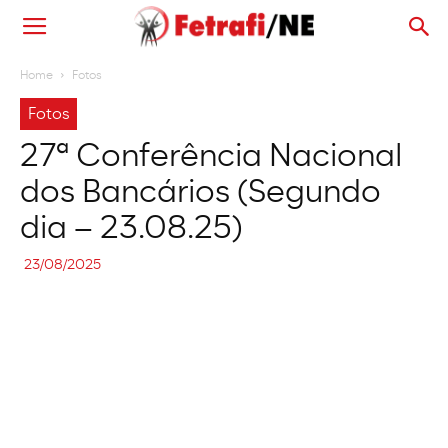
Home
Fotos
Fotos
27ª Conferência Nacional
dos Bancários (Segundo
dia – 23.08.25)
23/08/2025