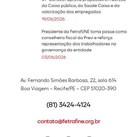
da Caixa pública, do Saúde Caixa e da
valorização dos empregados
19/06/2026
Presidente da Fetrafi/NE toma posse como
conselheiro fiscal da Previ e reforça
representação dos trabalhadores na
governança da entidade
03/06/2026
Av. Fernando Simões Barbosa, 22, sala 614
Boa Viagem – Recife/PE – CEP 51020-390
(81) 3424-4124
contato@fetrafine.org.br